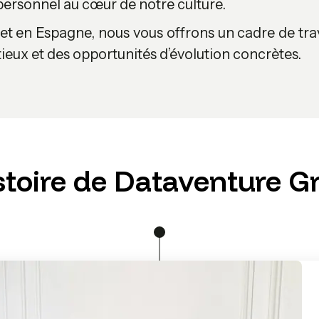
rsonnel au cœur de notre culture.
t en Espagne, nous vous offrons un cadre de trav
ieux et des opportunités d’évolution concrètes.
istoire de Dataventure G