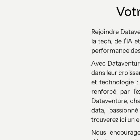
Vot
Rejoindre Dataven
la tech, de l’IA 
performance des 
Avec Dataventur
dans leur croissa
et technologie 
renforcé par l’
Dataventure, cha
data, passionné
trouverez ici un 
Nous encourageon