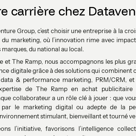
re carrière chez Dataven
ture Group, c’est choisir une entreprise à la croi
et du marketing, où l’innovation rime avec impact
marques, du national au local.
e et The Ramp, nous accompagnons les plus gra
nce digitale grâce à des solutions qui combinent c
: data & performance marketing, PRM/CRM, et 
expertise de The Ramp en achat publicitaire 
que collaborateur a un rôle clé à jouer : que vou
 par le marketing digital ou adepte de la p
environnement stimulant, bienveillant et tourné vers
s l’initiative, favorisons l’intelligence collec