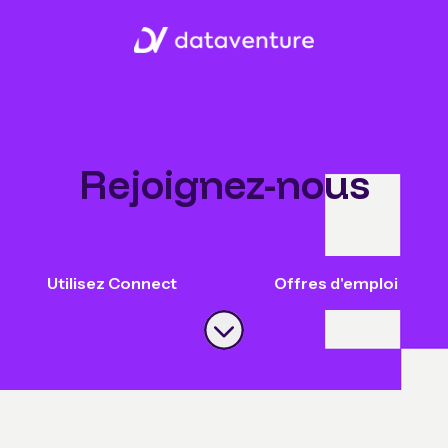
Rejoignez-nous
Utilisez Connect
Offres d'emploi
Faire défiler jusqu'au contenu