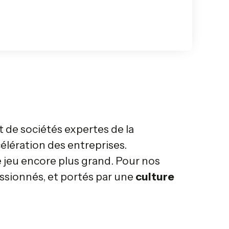
et de sociétés expertes de la
célération des entreprises.
e jeu encore plus grand. Pour nos
assionnés, et portés par une
culture