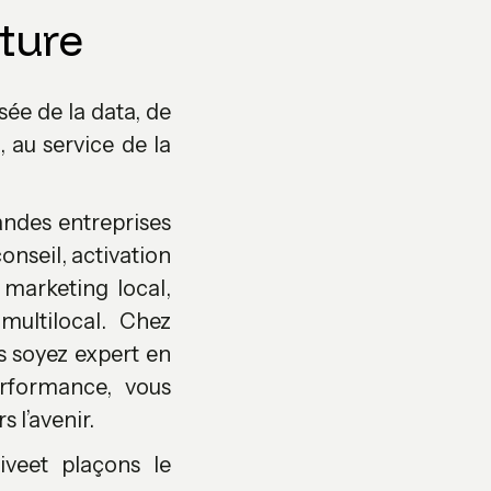
ture
sée de la data, de
, au service de la
ndes entreprises
onseil, activation
marketing local,
multilocal. Chez
s soyez expert en
erformance, vous
 l’avenir.
tiveet plaçons le