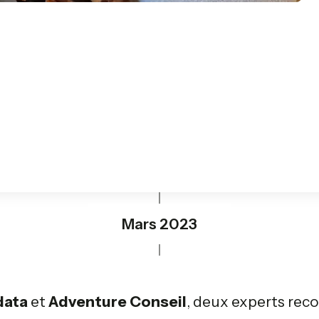
Mars 2023
data
et
Adventure Conseil
, deux experts re