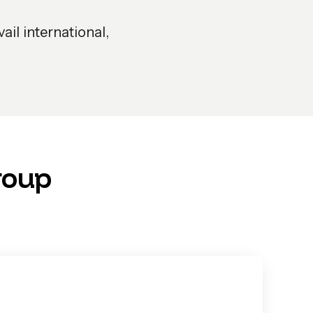
ail international,
roup