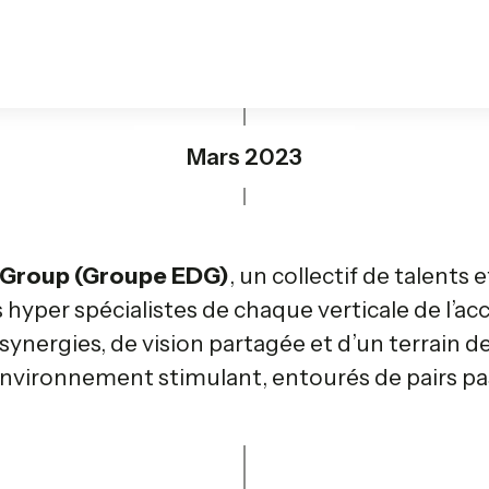
Mars 2023
 Group (Groupe EDG)
, un collectif de talents 
 hyper spécialistes de chaque verticale de l’ac
ynergies, de vision partagée et d’un terrain d
 environnement stimulant, entourés de pairs p