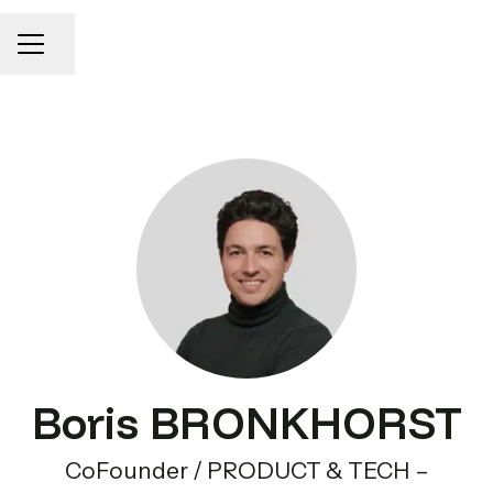
MENU CARRIÈRE
Partager la page
Boris BRONKHORST
CoFounder / PRODUCT & TECH –